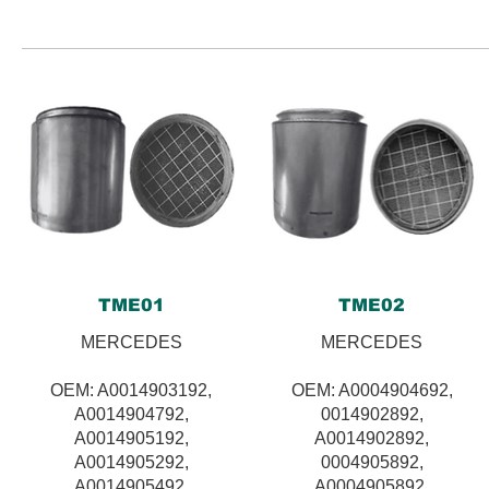
TME01
TME02
MERCEDES
MERCEDES
OEM: A0014903192,
OEM: A0004904692,
A0014904792,
0014902892,
A0014905192,
A0014902892,
A0014905292,
0004905892,
A0014905492,
A0004905892,