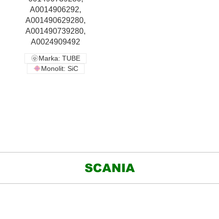
A0014906292,
A001490629280,
A001490739280,
A0024909492
Marka: TUBE
Monolit: SiC
SCANIA