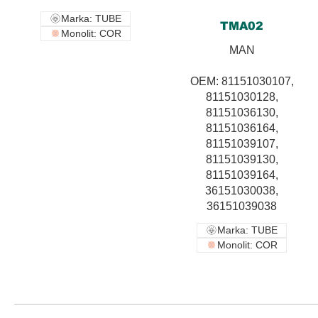
Marka: TUBE
TMA02
Monolit: COR
MAN
OEM: 81151030107,
81151030128,
81151036130,
81151036164,
81151039107,
81151039130,
81151039164,
36151030038,
36151039038
Marka: TUBE
Monolit: COR