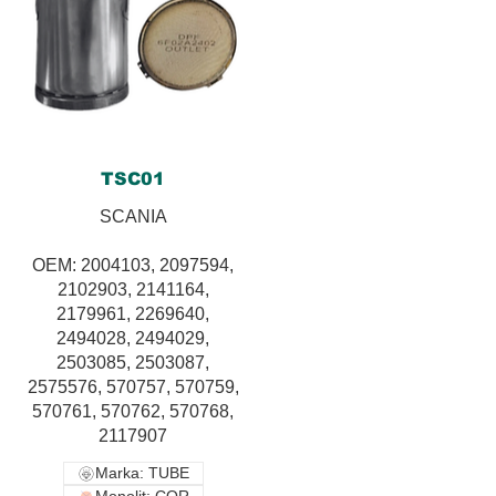
TSC01
SCANIA
OEM: 2004103, 2097594,
2102903, 2141164,
2179961, 2269640,
2494028, 2494029,
2503085, 2503087,
2575576, 570757, 570759,
570761, 570762, 570768,
2117907
Marka: TUBE