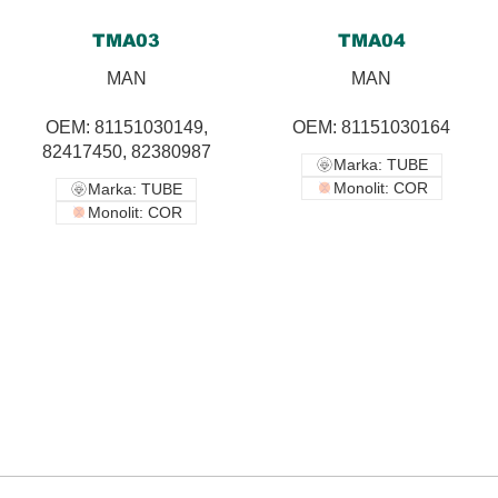
TMA03
TMA04
MAN
MAN
OEM: 81151030149,
OEM: 81151030164
82417450, 82380987
Marka: TUBE
Monolit: COR
Marka: TUBE
Monolit: COR