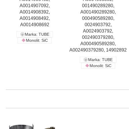
A0014907092,
001490289280,
A0014908392,
A001490289280,
A0014908492,
000490589280,
A0014908692
0024903792,
A0024903792,
Marka: TUBE
002490379280,
Monolit: SiC
A000490589280,
A002490379280, 14902892
Marka: TUBE
Monolit: SiC