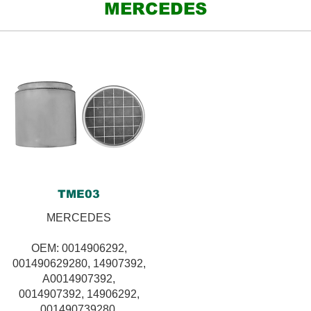
MERCEDES
TME03
MERCEDES
OEM: 0014906292,
001490629280, 14907392,
A0014907392,
0014907392, 14906292,
001490739280,