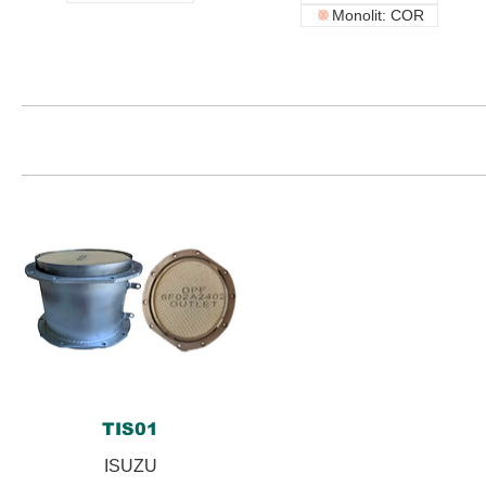
Monolit: COR
TIS01
ISUZU