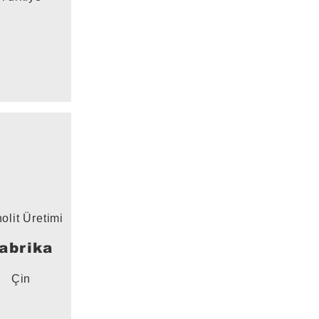
olit Üretimi
abrika
Çin