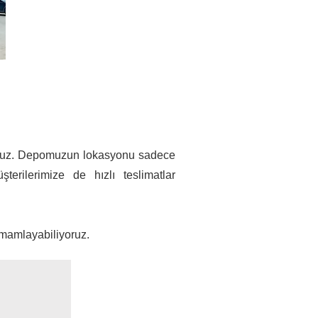
liyoruz. Depomuzun lokasyonu sadece
rilerimize de hızlı teslimatlar
tamamlayabiliyoruz.