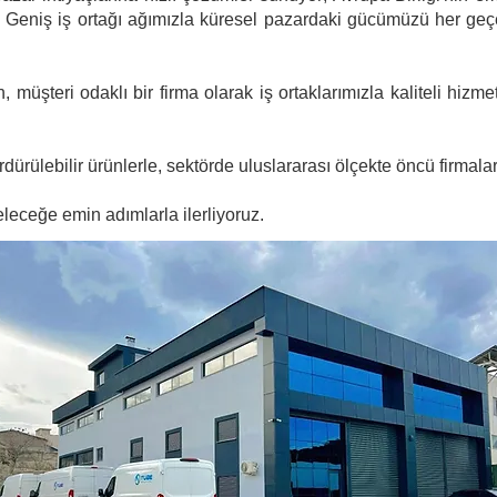
uz. Geniş iş ortağı ağımızla küresel pazardaki gücümüzü her ge
 müşteri odaklı bir firma olarak iş ortaklarımızla kaliteli hizmet
rülebilir ürünlerle, sektörde uluslararası ölçekte öncü firmalard
leceğe emin adımlarla ilerliyoruz.