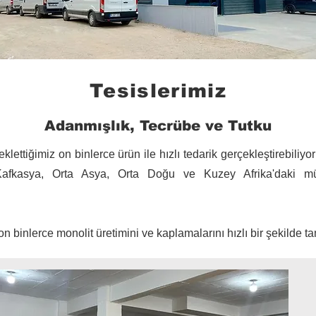
Tesislerimiz
Adanmışlık, Tecrübe ve Tutku
lettiğimiz on binlerce ürün ile hızlı tedarik gerçekleştirebi
Kafkasya, Orta Asya, Orta Doğu ve Kuzey Afrika'daki müşte
n binlerce monolit üretimini ve kaplamalarını hızlı bir şekilde 