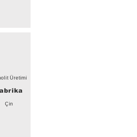
olit Üretimi
abrika
Çin