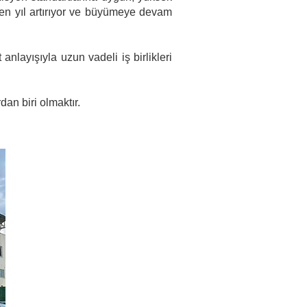
çen yıl artırıyor ve büyümeye devam
 anlayışıyla uzun vadeli iş birlikleri
an biri olmaktır.