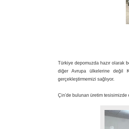
Türkiye depomuzda hazır olarak bek
diğer Avrupa ülkelerine değil 
gerçekleştirmemizi sağlıyor.
Çin'de bulunan üretim tesisimizde o