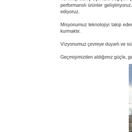
performanslı ürünler geliştiriyor
ediyoruz.
​Misyonumuz teknolojiyi takip eden,
kurmaktır.
Vizyonumuz çevreye duyarlı ve sürdü
Geçmişimizden aldığımız güçle, ge