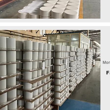
Mon
F