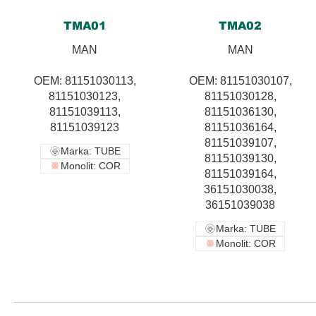
TMA01
TMA02
MAN
MAN
OEM: 81151030113,
OEM: 81151030107,
81151030123,
81151030128,
81151039113,
81151036130,
81151039123
81151036164,
81151039107,
Marka: TUBE
81151039130,
Monolit: COR
81151039164,
36151030038,
36151039038
Marka: TUBE
Monolit: COR