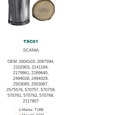
TSC01
SCANIA
OEM: 2004103, 2097594,
2102903, 2141164,
2179961, 2269640,
2494028, 2494029,
2503085, 2503087,
2575576, 570757, 570759,
570761, 570762, 570768,
2117907
Marka: TUBE