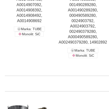
A0014907092,
001490289280,
A0014908392,
A001490289280,
A0014908492,
000490589280,
A0014908692
0024903792,
A0024903792,
Marka: TUBE
002490379280,
Monolit: SiC
A000490589280,
A002490379280, 14902892
Marka: TUBE
Monolit: SiC