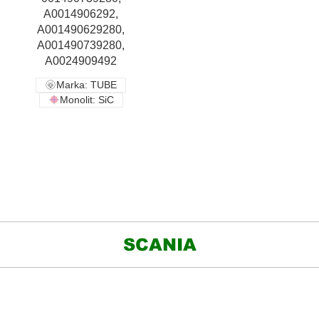
A0014906292,
A001490629280,
A001490739280,
A0024909492
Marka: TUBE
Monolit: SiC
SCANIA