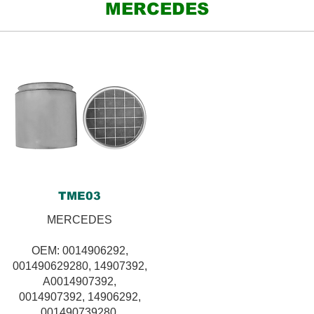
MERCEDES
TME03
MERCEDES
OEM: 0014906292,
001490629280, 14907392,
A0014907392,
0014907392, 14906292,
001490739280,