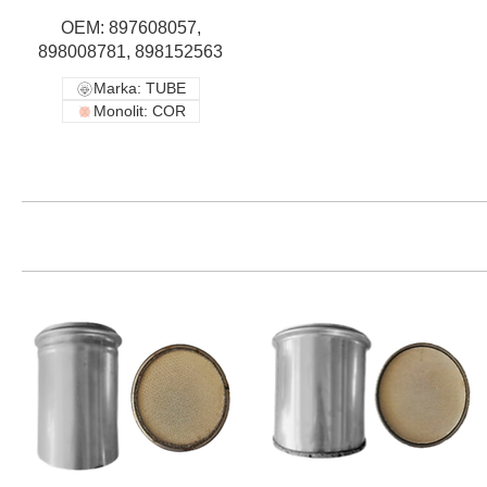
OEM: 897608057,
898008781, 898152563
Marka: TUBE
Monolit: COR