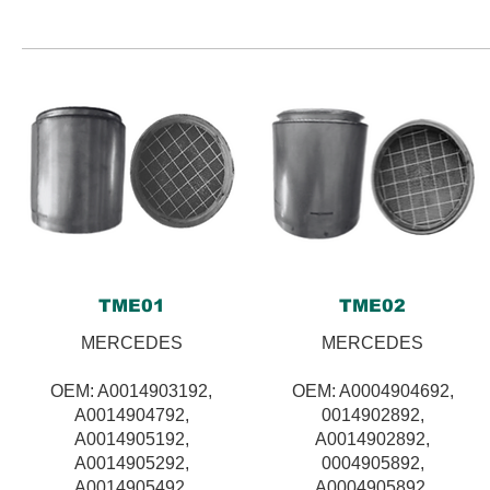
TME01
TME02
MERCEDES
MERCEDES
OEM: A0014903192,
OEM: A0004904692,
A0014904792,
0014902892,
A0014905192,
A0014902892,
A0014905292,
0004905892,
A0014905492,
A0004905892,