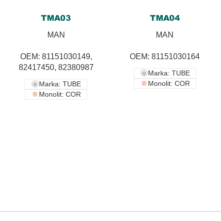
TMA03
TMA04
MAN
MAN
OEM: 81151030149,
OEM: 81151030164
82417450, 82380987
Marka: TUBE
Monolit: COR
Marka: TUBE
Monolit: COR