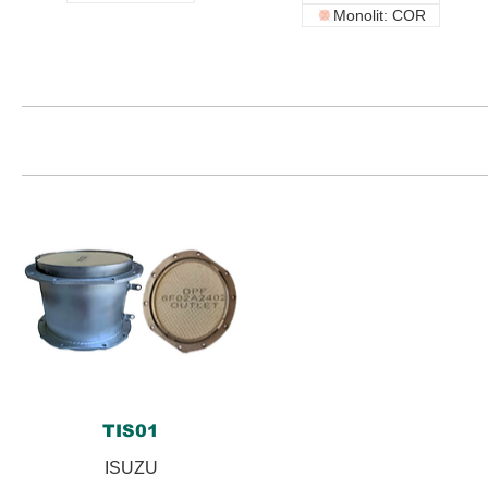
Monolit: COR
TIS01
ISUZU